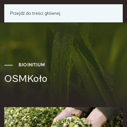
Przejdź do treści głównej
BIOINITIUM
OSMKoło