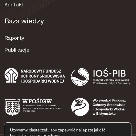
Kontakt
Baza wiedzy
Raporty
Publikacje
Używamy ciasteczek, aby zapewnić najlepszą jakość
korzystania z naszej witryny.