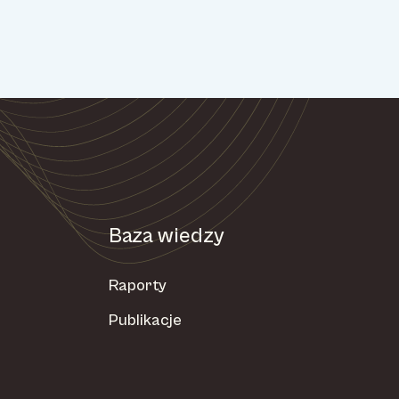
Baza wiedzy
Raporty
Publikacje