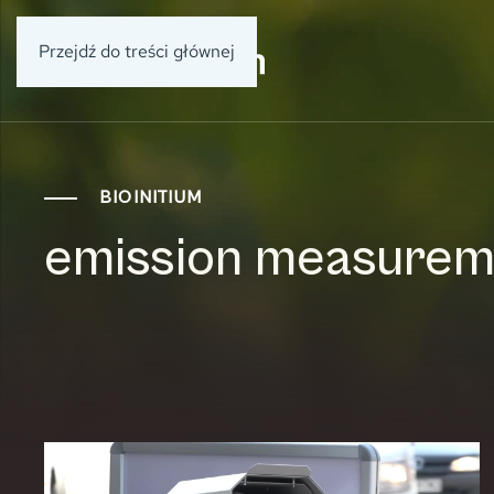
Przejdź do treści głównej
BIOINITIUM
emission measurem