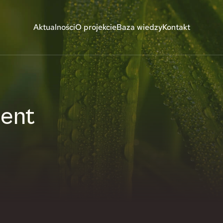
Aktualności
O projekcie
Baza wiedzy
Kontakt
ent