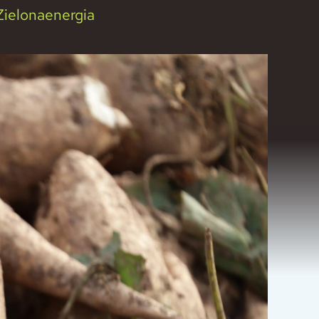
Zielonaenergia