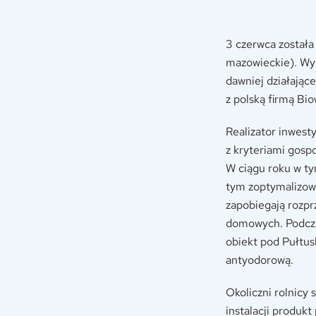
3 czerwca została
mazowieckie). Wyb
dawniej działając
z polską firmą Bio
Realizator inwesty
z kryteriami gosp
W ciągu roku w ty
tym zoptymalizow
zapobiegają rozpr
domowych. Podczas
obiekt pod Pułtus
antyodorową.
Okoliczni rolnicy
instalacji produkt