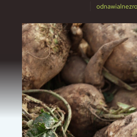
odnawialnezro